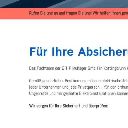
Rufen Sie uns an und fragen Sie uns! Wir helfen Ihnen ge
Für Ihre Absicher
Das Fachteam der E-T-P Muhsger GmbH in Kottingbrunn k
Gemäß gesetzlicher Bestimmung müssen elektrische Anlage
jeder Unternehmer und jede Privatperson – für den ordnu
Ungeprüfte und mangelhafte Elektroinstallationen können
Wir sorgen für Ihre Sicherheit und überprüfen: