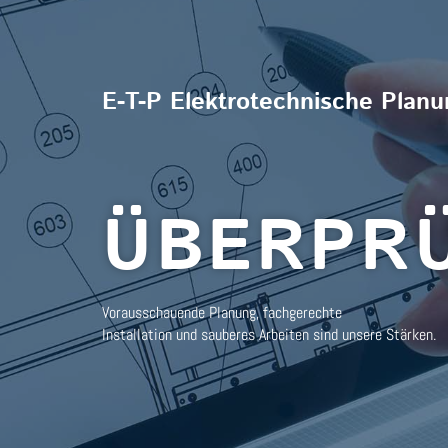
E-T-P Elektrotechnische Pla
ÜBERPR
Vorausschauende Planung, fachgerechte
Installation und sauberes Arbeiten sind unsere Stärken.