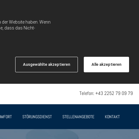
ch der Website haben. Wenn
e, dass das Nicht-
Ausgewählte akzeptieren
Alle akzeptieren
Telefon:
+43 2252 79 09 79
OMFORT
STÖRUNGSDIENST
STELLENANGEBOTE
KONTAKT