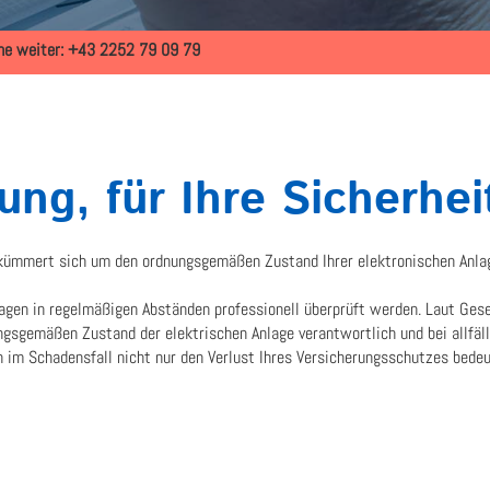
rne weiter:
+43 2252 79 09 79
ung, für Ihre Sicherhei
ümmert sich um den ordnungsgemäßen Zustand Ihrer elektronischen Anla
n in regelmäßigen Abständen professionell überprüft werden. Laut Gesetz
ngsgemäßen Zustand der elektrischen Anlage verantwortlich und bei allfäl
 im Schadensfall nicht nur den Verlust Ihres Versicherungsschutzes bedeu