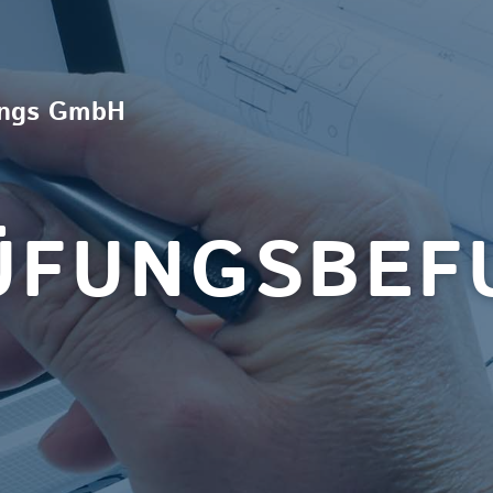
nungs GmbH
ÜFUNGSBEF