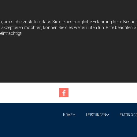
n, um sicherzustellen, dass Sie die bestmögliche Erfahrung beim Besu
akzeptieren möchten, können Sie dies weiter unten tun. Bitte beachten Si
inträchtigt.
HOME
LEISTUNGEN
EATON XC